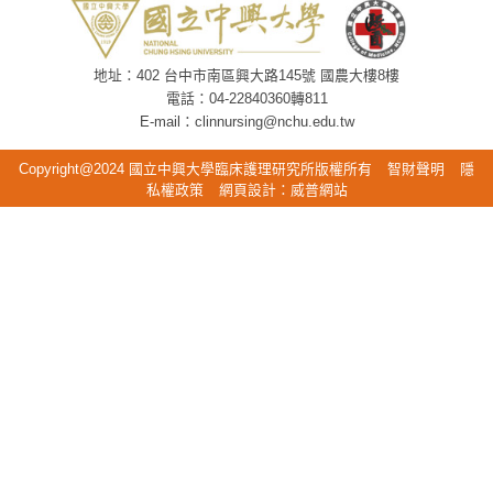
地址：402 台中市南區興大路145號 國農大樓8樓
電話：04-22840360轉811
E-mail：clinnursing@nchu.edu.tw
Copyright@2024 國立中興大學臨床護理研究所版權所有
智財聲明
隱
私權政策
網頁設計
：
威普網站