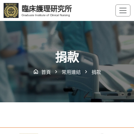
臨床護理研究所
Graduate Institute of Clinical Nursing
捐款
home
chevron_right
chevron_right
首頁
常用連結
捐款